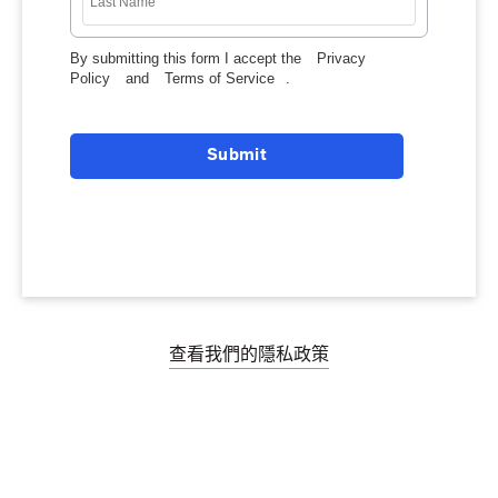
By submitting this form I accept the
Privacy
Policy
and
Terms of Service
.
Submit
查看我們的隱私政策