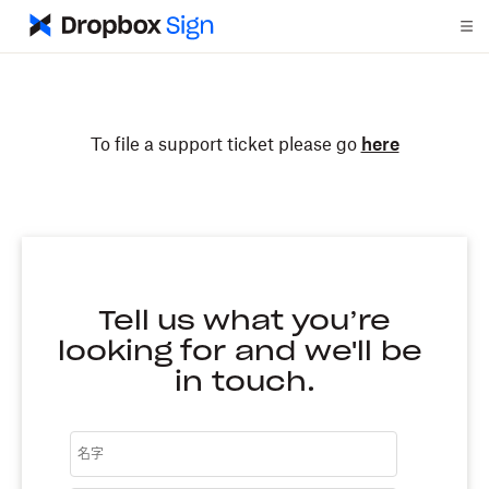
To file a support ticket please go
here
Tell us what you’re
looking for and we'll be
in touch.