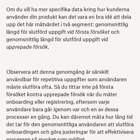
Om du vill ha mer specifika data kring hur kunderna
använder din produkt kan det vara en bra idé att dela
upp det här mätvärdet i två segment: genomsnittlig
längd för slutförd uppgift vid
första försöket
och
genomsnittlig längd för slutförd uppgift vid
upprepade försök
.
Observera att denna genomgång är särskilt
användbar för repetitiva uppgifter som användaren
måste slutföra ofta. Så du tittar inte på första
försöket kontra upprepade försök när du mäter
onboarding eller registrering, eftersom varje
användare bara går igenom var och en av dessa
processer en gång. Du kan däremot mäta hur lång tid
det tar för den genomsnittliga användaren att slutföra
onboardingen och göra justeringar för att effektivisera
processen så mycket som möjligt.