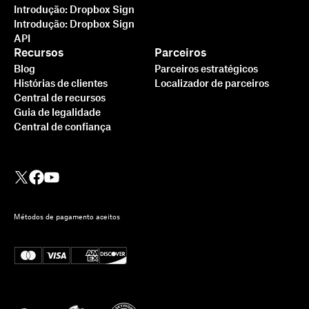
Introdução: Dropbox Sign
Introdução: Dropbox Sign
API
Recursos
Parceiros
Blog
Parceiros estratégicos
Histórias de clientes
Localizador de parceiros
Central de recursos
Guia de legalidade
Central de confiança
Métodos de pagamento aceitos
Como integrar o Dropbox
Sign ao Ruby on Rails: um
tutorial passo a passo
Saiba mais