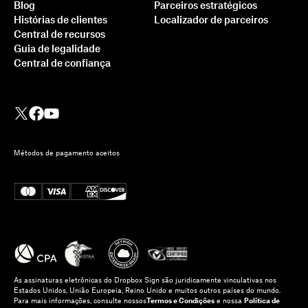
Blog
Parceiros estratégicos
Histórias de clientes
Localizador de parceiros
Central de recursos
Guia de legalidade
Central de confiança
Métodos de pagamento aceitos
Como integrar o Dropbox
Sign ao Ruby on Rails: um
tutorial passo a passo
Saiba mais
As assinaturas eletrônicas do Dropbox Sign são juridicamente vinculativas nos
Estados Unidos, União Europeia, Reino Unido e muitos outros países do mundo.
Para mais informações, consulte nossos
Termos e Condições
e nossa
Política de