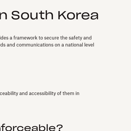
in South Korea
ides a framework to secure the safety and
cords and communications on a national level
ceability and accessibility of them in
nforceable?