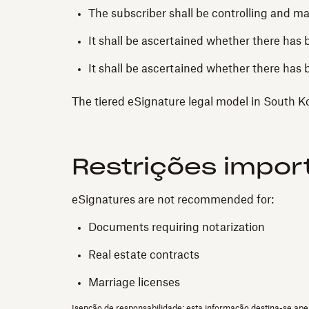
The subscriber shall be controlling and ma
It shall be ascertained whether there has b
It shall be ascertained whether there has 
The tiered eSignature legal model in South Ko
Restrições impor
eSignatures are not recommended for:
Documents requiring notarization
Real estate contracts
Marriage licenses
Isenção de responsabilidade: esta informação destina-se apen