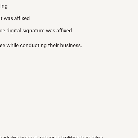
ning
it was affixed
ce digital signature was affixed
se while conducting their business.
estrutura jurídica utilizada para a legalidade da assinatura