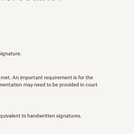
Signature.
e met. An important requirement is for the
umentation may need to be provided in court
equivalent to handwritten signatures.