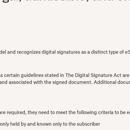
el and recognizes digital signatures as a distinct type of e
as certain guidelines stated in The Digital Signature Act ar
ry and associated with the signed document. Additional doc
re required, they need to meet the following criteria to be 
e only held by and known only to the subscriber