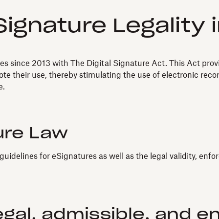
ignature Legality 
es since 2013 with The Digital Signature Act. This Act prov
ote their use, thereby stimulating the use of electronic re
e.
ure Law
uidelines for eSignatures as well as the legal validity, enfor
egal, admissible, and e