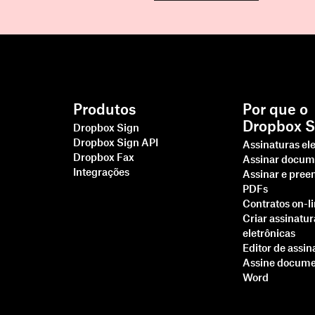
Produtos
Por que o
Dropbox S
Dropbox Sign
Dropbox Sign API
Assinaturas el
Dropbox Fax
Assinar docum
Integrações
Assinar e pree
PDFs
Contratos on-l
Criar assinatur
eletrônicas
Editor de assin
Assine docume
Word