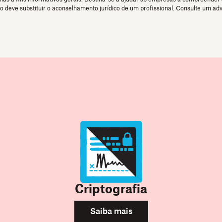
ão deve substituir o aconselhamento jurídico de um profissional. Consulte um a
Criptografia
Saiba mais