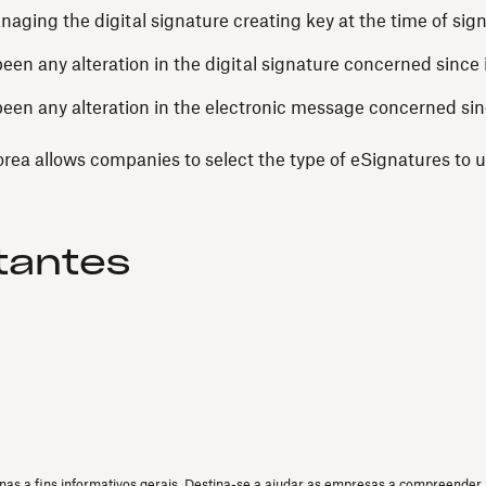
naging the digital signature creating key at the time of sig
een any alteration in the digital signature concerned since 
been any alteration in the electronic message concerned sin
rea allows companies to select the type of eSignatures to u
tantes
as a fins informativos gerais. Destina-se a ajudar as empresas a compreender a 