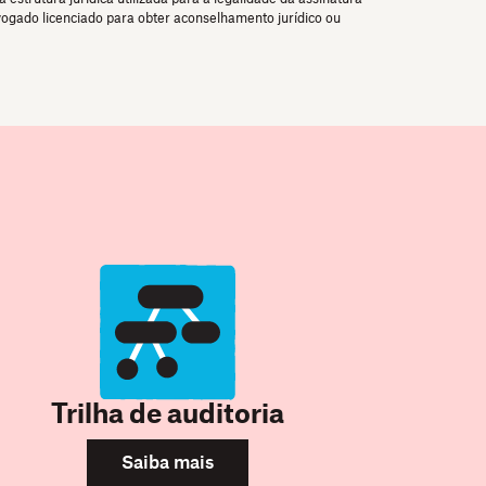
dvogado licenciado para obter aconselhamento jurídico ou
Trilha de auditoria
Saiba mais