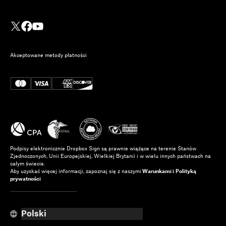
Integracja Dropbox Sign
z Ruby on Rails: samouczek
Akceptowane metody płatności
krok po kroku
Dowiedz się więcej
Podpisy elektronicznie Dropbox Sign są prawnie wiążące na terenie Stanów
Zjednoczonych, Unii Europejskiej, Wielkiej Brytanii i w wielu innych państwach na
całym świecie.
Aby uzyskać więcej informacji, zapoznaj się z naszymi
Warunkami i
Polityką
prywatności