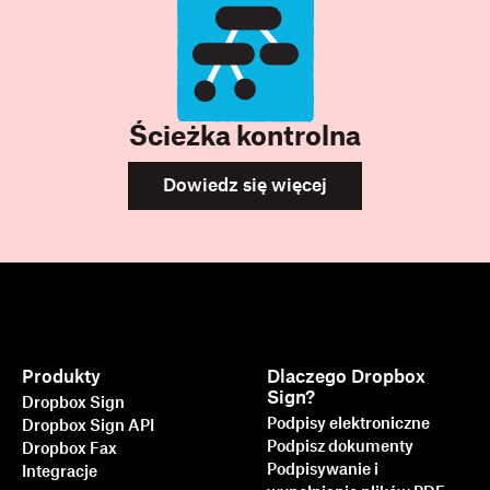
Ścieżka kontrolna
Dowiedz się więcej
Produkty
Dlaczego Dropbox
Sign?
Dropbox Sign
Podpisy elektroniczne
Dropbox Sign API
Podpisz dokumenty
Dropbox Fax
Podpisywanie i
Integracje