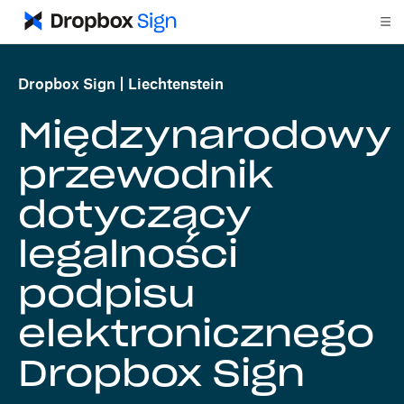
Dropbox Sign
Liechtenstein
Międzynarodowy
przewodnik
dotyczący
legalności
podpisu
elektronicznego
Dropbox Sign