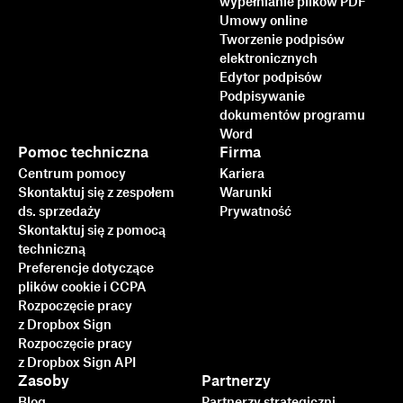
wypełnianie plików PDF
Umowy online
Tworzenie podpisów
elektronicznych
Edytor podpisów
Podpisywanie
dokumentów programu
Word
Pomoc techniczna
Firma
Centrum pomocy
Kariera
Skontaktuj się z zespołem
Warunki
ds. sprzedaży
Prywatność
Skontaktuj się z pomocą
techniczną
Preferencje dotyczące
plików cookie i CCPA
Rozpoczęcie pracy
z Dropbox Sign
Rozpoczęcie pracy
z Dropbox Sign API
Zasoby
Partnerzy