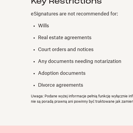
Key Restrictions
eSignatures are not recommended for:
Wills
Real estate agreements
Court orders and notices
Any documents needing notarization
Adoption documents
Divorce agreements
Uwaga: Podane wyżej informacje pełnią funkcję wyłącznie i
nie są poradą prawną ani powinny być traktowane jak zamien