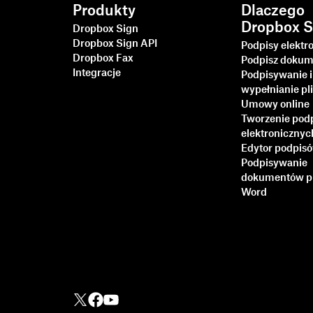
Produkty
Dlaczego
Dropbox S
Dropbox Sign
Dropbox Sign API
Podpisy elektr
Dropbox Fax
Podpisz dokum
Integracje
Podpisywanie i
wypełnianie p
Umowy online
Tworzenie pod
elektronicznyc
Edytor podpis
Podpisywanie
dokumentów p
Word