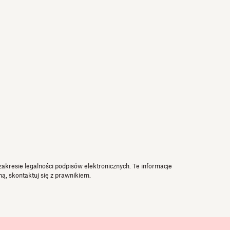
kresie legalności podpisów elektronicznych. Te informacje
ą, skontaktuj się z prawnikiem.