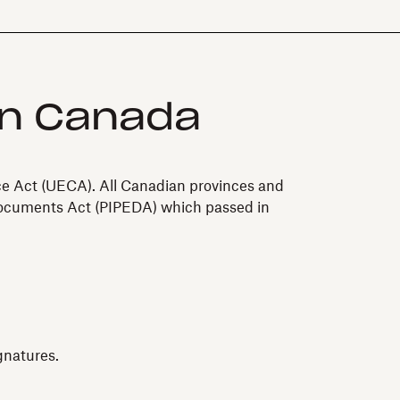
 in Canada
ce Act (UECA). All Canadian provinces and
 Documents Act (PIPEDA) which passed in
gnatures.