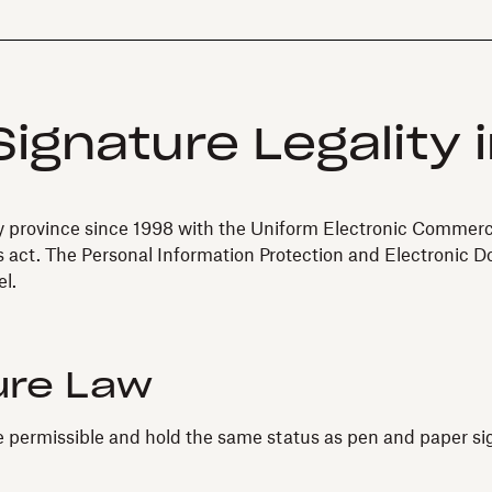
Signature Legality
y province since 1998 with the Uniform Electronic Commer
is act. The Personal Information Protection and Electronic
l.
ure Law
e permissible and hold the same status as pen and paper si