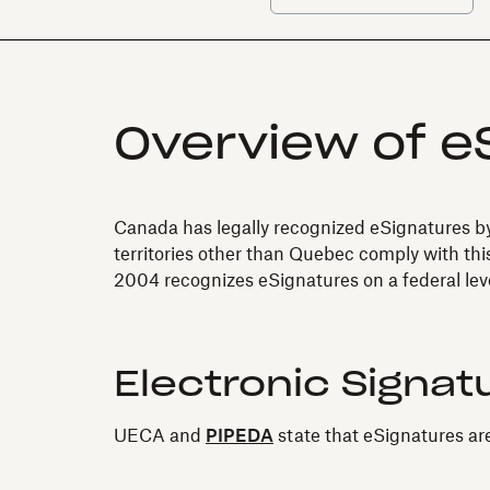
Overview of e
Canada has legally recognized eSignatures b
territories other than Quebec comply with th
2004 recognizes eSignatures on a federal leve
Electronic Signat
UECA and
PIPEDA
state that eSignatures ar