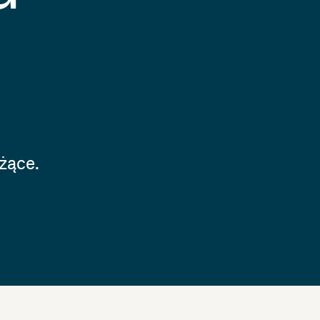
żące.