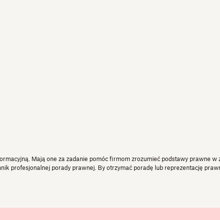
nformacyjną. Mają one za zadanie pomóc firmom zrozumieć podstawy prawne w za
nik profesjonalnej porady prawnej. By otrzymać poradę lub reprezentację prawn