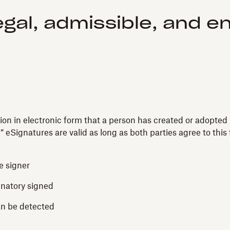
egal, admissible, and e
on in electronic form that a person has created or adopted i
eSignatures are valid as long as both parties agree to this 
e signer
gnatory signed
an be detected