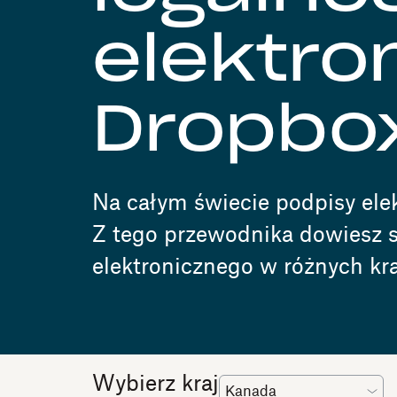
elektro
Dropbox
Na całym świecie podpisy ele
Z tego przewodnika dowiesz s
elektronicznego w różnych kra
Wybierz kraj