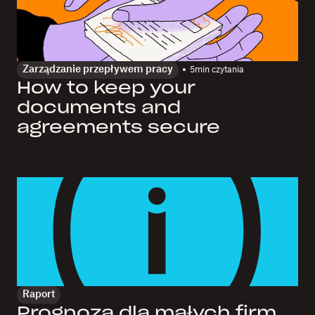
Zarządzanie przepływem pracy
5
min czytania
How to keep your
documents and
agreements secure
Raport
Prognoza dla małych firm