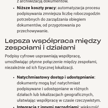
z archiwizacją dokumentów.
Niższe koszty pracy
: automatyzacja procesu
podpisywania zmniejsza liczbę roboczogodzin
potrzebnych do zarządzania obiegiem
dokumentów, od przygotowania po
przechowywanie.
Lepsza współpraca między
zespołami i działami
Podpisy cyfrowe usprawniają współpracę,
umożliwiając płynne połączenie między zespołami,
niezależnie od ich fizycznej lokalizacji.
Natychmiastowy dostęp i udostępnianie
:
dokumenty mogą być natychmiast
podpisywane i udostępniane w różnych
działach lub lokalizacjach geograficznych,
ułatwiając współpracę w czasie rzeczywistym.
Integracja z innymi narzędziami
: większość