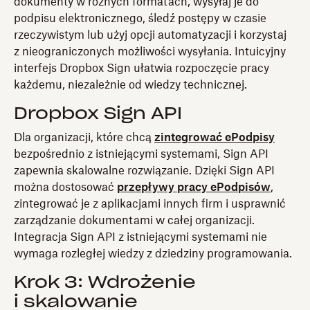
dokumenty w różnych formatach, wysyłaj je do
podpisu elektronicznego, śledź postępy w czasie
rzeczywistym lub użyj opcji automatyzacji i korzystaj
z nieograniczonych możliwości wysyłania. Intuicyjny
interfejs Dropbox Sign ułatwia rozpoczęcie pracy
każdemu, niezależnie od wiedzy technicznej.
Dropbox Sign API
Dla organizacji, które chcą
zintegrować ePodpisy
bezpośrednio z istniejącymi systemami, Sign API
zapewnia skalowalne rozwiązanie. Dzięki Sign API
można dostosować
przepływy pracy ePodpisów
,
zintegrować je z aplikacjami innych firm i usprawnić
zarządzanie dokumentami w całej organizacji.
Integracja Sign API z istniejącymi systemami nie
wymaga rozległej wiedzy z dziedziny programowania.
Krok 3: Wdrożenie
i skalowanie