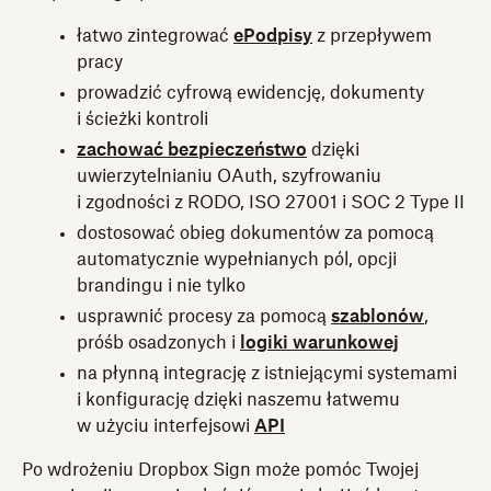
łatwo zintegrować
ePodpisy
z przepływem
pracy
prowadzić cyfrową ewidencję, dokumenty
i ścieżki kontroli
zachować bezpieczeństwo
dzięki
uwierzytelnianiu OAuth, szyfrowaniu
i zgodności z RODO, ISO 27001 i SOC 2 Type II
dostosować obieg dokumentów za pomocą
automatycznie wypełnianych pól, opcji
brandingu i nie tylko
usprawnić procesy za pomocą
szablonów
,
próśb osadzonych i
logiki warunkowej
na płynną integrację z istniejącymi systemami
i konfigurację dzięki naszemu łatwemu
w użyciu interfejsowi
API
Po wdrożeniu Dropbox Sign może pomóc Twojej