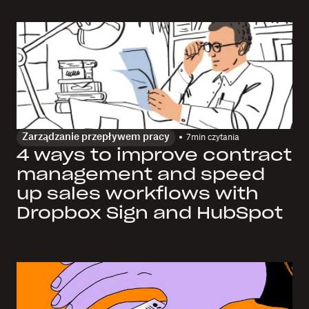
Zarządzanie przepływem pracy
7
min czytania
4 ways to improve contract
management and speed
up sales workflows with
Dropbox Sign and HubSpot