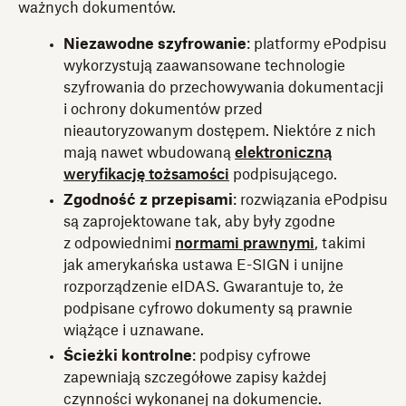
ważnych dokumentów.
Niezawodne szyfrowanie
: platformy ePodpisu
wykorzystują zaawansowane technologie
szyfrowania do przechowywania dokumentacji
i ochrony dokumentów przed
nieautoryzowanym dostępem. Niektóre z nich
mają nawet wbudowaną
elektroniczną
weryfikację tożsamości
podpisującego.
Zgodność z przepisami
: rozwiązania ePodpisu
są zaprojektowane tak, aby były zgodne
z odpowiednimi
normami prawnymi
, takimi
jak amerykańska ustawa E-SIGN i unijne
rozporządzenie eIDAS. Gwarantuje to, że
podpisane cyfrowo dokumenty są prawnie
wiążące i uznawane.
Ścieżki kontrolne
: podpisy cyfrowe
zapewniają szczegółowe zapisy każdej
czynności wykonanej na dokumencie.