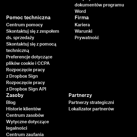
dokumentów programu
Word
Pomoc techniczna
Firma
Centrum pomocy
Kariera
Skontaktuj się z zespołem
Warunki
ds. sprzedaży
Prywatność
Skontaktuj się z pomocą
techniczną
Preferencje dotyczące
plików cookie i CCPA
Rozpoczęcie pracy
z Dropbox Sign
Rozpoczęcie pracy
z Dropbox Sign API
Zasoby
Partnerzy
Blog
Partnerzy strategiczni
Historie klientów
Lokalizator partnerów
Centrum zasobów
Wytyczne dotyczące
legalności
Centrum zaufania