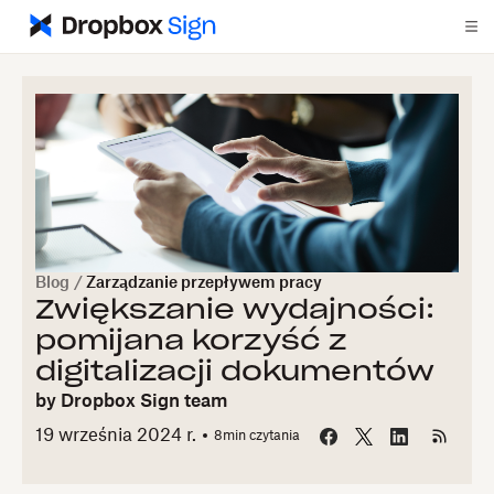
Blog
/
Zarządzanie przepływem pracy
Zwiększanie wydajności:
pomijana korzyść z
digitalizacji dokumentów
by
Dropbox Sign team
19 września 2024 r.
8
min czytania