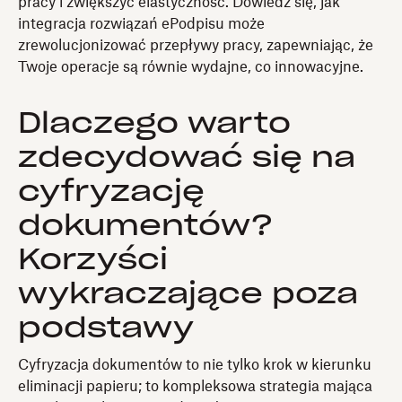
pracy i zwiększyć elastyczność. Dowiedz się, jak
integracja rozwiązań ePodpisu może
zrewolucjonizować przepływy pracy, zapewniając, że
Twoje operacje są równie wydajne, co innowacyjne.
Dlaczego warto
zdecydować się na
cyfryzację
dokumentów?
Korzyści
wykraczające poza
podstawy
Cyfryzacja dokumentów to nie tylko krok w kierunku
eliminacji papieru; to kompleksowa strategia mająca