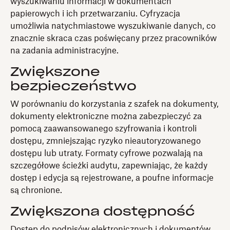
wyszukiwaniu informacji w dokumentach
papierowych i ich przetwarzaniu. Cyfryzacja
umożliwia natychmiastowe wyszukiwanie danych, co
znacznie skraca czas poświęcany przez pracowników
na zadania administracyjne.
Zwiększone
bezpieczeństwo
W porównaniu do korzystania z szafek na dokumenty,
dokumenty elektroniczne można zabezpieczyć za
pomocą zaawansowanego szyfrowania i kontroli
dostępu, zmniejszając ryzyko nieautoryzowanego
dostępu lub utraty. Formaty cyfrowe pozwalają na
szczegółowe ścieżki audytu, zapewniając, że każdy
dostęp i edycja są rejestrowane, a poufne informacje
są chronione.
Zwiększona dostępność
Dostęp do podpisów elektronicznych i dokumentów