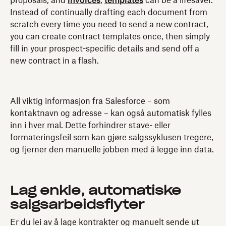
proposals, and
invoices
,
templates
can be a lifesaver.
Instead of continually drafting each document from
scratch every time you need to send a new contract,
you can create contract templates once, then simply
fill in your prospect-specific details and send off a
new contract in a flash.
All viktig informasjon fra Salesforce – som
kontaktnavn og adresse – kan også automatisk fylles
inn i hver mal. Dette forhindrer stave- eller
formateringsfeil som kan gjøre salgssyklusen tregere,
og fjerner den manuelle jobben med å legge inn data.
Lag enkle, automatiske
salgsarbeidsflyter
Er du lei av å lage kontrakter og manuelt sende ut