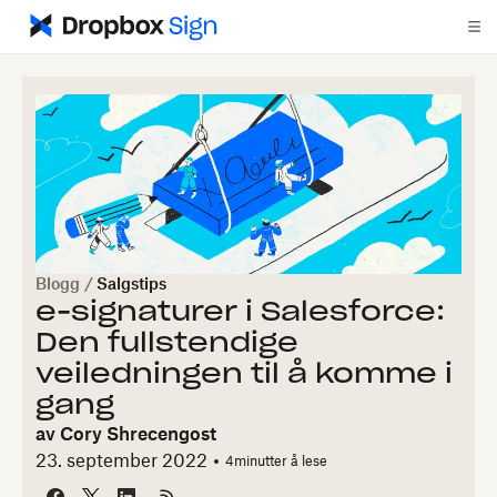
Blogg
/
Salgstips
e-signaturer i Salesforce:
Den fullstendige
veiledningen til å komme i
gang
av
Cory Shrecengost
23. september 2022
4
minutter å lese