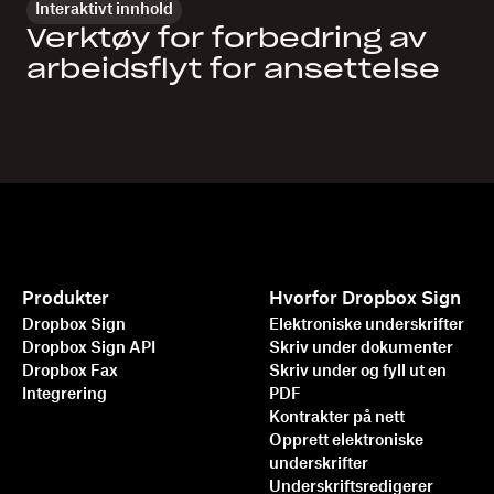
Interaktivt innhold
Verktøy for forbedring av
arbeidsflyt for ansettelse
Produkter
Hvorfor Dropbox Sign
Dropbox Sign
Elektroniske underskrifter
Dropbox Sign API
Skriv under dokumenter
Dropbox Fax
Skriv under og fyll ut en
Integrering
PDF
Kontrakter på nett
Opprett elektroniske
underskrifter
Underskriftsredigerer