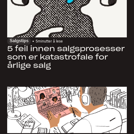
Salgstips
5
minutter å lese
5 feil innen salgsprosesser
som er katastrofale for
årlige salg