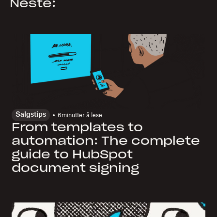
Neste:
Salgstips
6
minutter å lese
From templates to
automation: The complete
guide to HubSpot
document signing