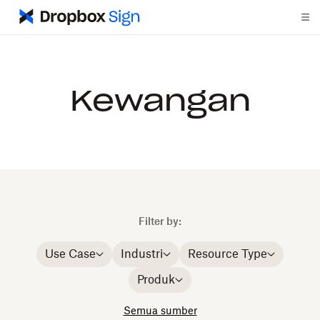
Kewangan
Filter by:
Use Case
Industri
Resource Type
Produk
Semua sumber