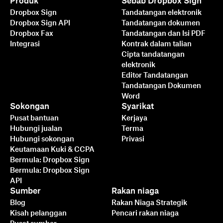
Produk
Sebab Dropbox Sign
Dropbox Sign
Tandatangan elektronik
Dropbox Sign API
Tandatangan dokumen
Dropbox Fax
Tandatangan dan Isi PDF
Integrasi
Kontrak dalam talian
Cipta tandatangan
elektronik
Editor Tandatangan
Tandatangan Dokumen
Word
Sokongan
Syarikat
Pusat bantuan
Kerjaya
Hubungi jualan
Terma
Hubungi sokongan
Privasi
Keutamaan Kuki & CCPA
Bermula: Dropbox Sign
Bermula: Dropbox Sign
API
Sumber
Rakan niaga
Blog
Rakan Niaga Strategik
Kisah pelanggan
Pencari rakan niaga