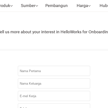
roduk
Sumber
Pembangun
Harga
Hubu
ell us more about your interest in HelloWorks for Onboardi