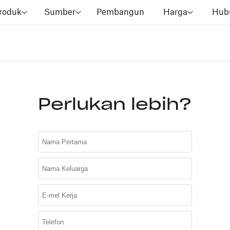
roduk
Sumber
Pembangun
Harga
Hubu
Perlukan lebih?