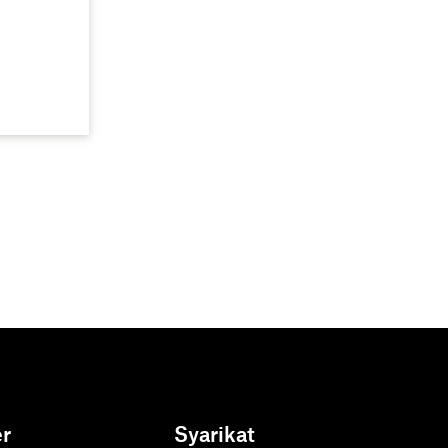
r
Syarikat