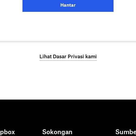
Hantar
Lihat Dasar Privasi kami
opbox
Sokongan
Sumbe