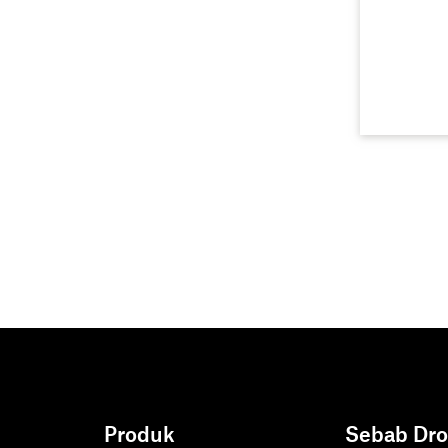
Produk
Sebab Dr