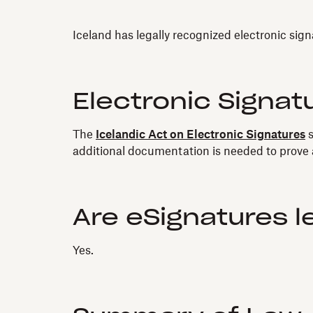
Iceland has legally recognized electronic sig
Electronic Signat
The
Icelandic Act on Electronic Signatures
s
additional documentation is needed to prove a
Are eSignatures l
Yes.