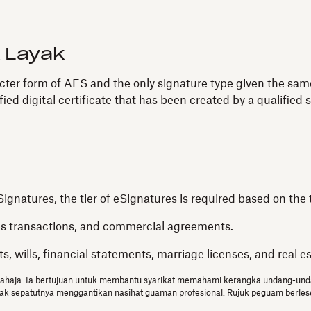
 Layak
ricter form of AES and the only signature type given the same
ied digital certificate that has been created by a qualified
Signatures, the tier of eSignatures is required based on the
es transactions, and commercial agreements.
 wills, financial statements, marriage licenses, and real 
sahaja. Ia bertujuan untuk membantu syarikat memahami kerangka undang-und
idak sepatutnya menggantikan nasihat guaman profesional. Rujuk peguam berles