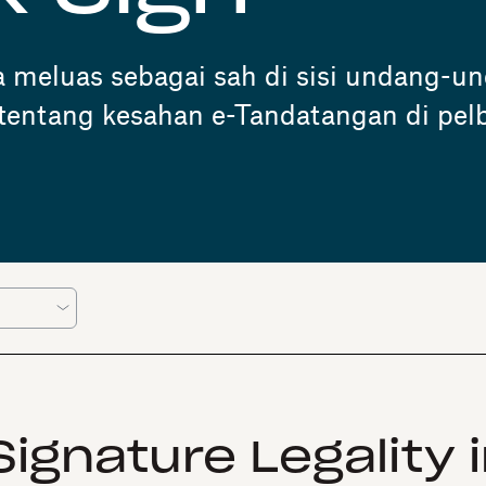
a meluas sebagai sah di sisi undang-u
t tentang kesahan e-Tandatangan di pel
ignature Legality i