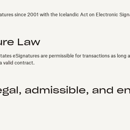
natures since 2001 with the Icelandic Act on Electronic Sign
ure Law
tates eSignatures are permissible for transactions as long a
 valid contract.
egal, admissible, and e