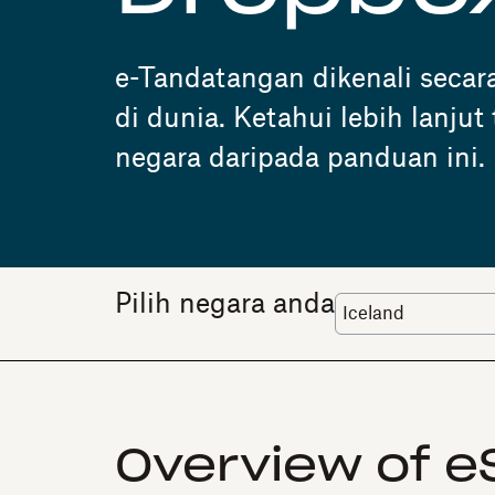
e-Tandatangan dikenali secar
di dunia. Ketahui lebih lanju
negara daripada panduan ini.
Pilih negara anda
Overview of eS