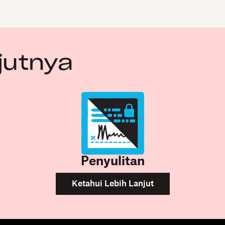
jutnya
Penyulitan
Ketahui Lebih Lanjut