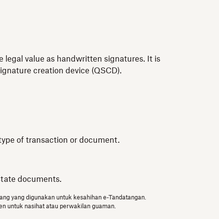
 legal value as handwritten signatures. It is
 signature creation device (QSCD).
 type of transaction or document.
estate documents.
ang yang digunakan untuk kesahihan e-Tandatangan.
en untuk nasihat atau perwakilan guaman.