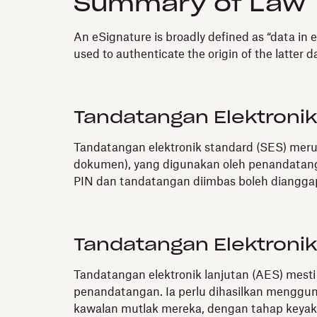
Summary of Law
An eSignature is broadly defined as “data in e
used to authenticate the origin of the latter 
Tandatangan Elektroni
Tandatangan elektronik standard (SES) merup
dokumen), yang digunakan oleh penandatanga
PIN dan tandatangan diimbas boleh diangga
Tandatangan Elektronik
Tandatangan elektronik lanjutan (AES) mes
penandatangan. Ia perlu dihasilkan menggu
kawalan mutlak mereka, dengan tahap keyaki