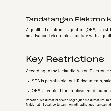
Tandatangan Elektronik
A qualified electronic signature (QES) is a st
an advanced electronic signature with a qualif
Key Restrictions
According to the Icelandic Act on Electronic 
SES is permissible for HR documents, sal
QES is required for employment documents,
Penafian: Maklumat ini adalah bagi tujuan maklumat umum 
Maklumat ini tidak bertujuan menjadi nasihat guaman dan t