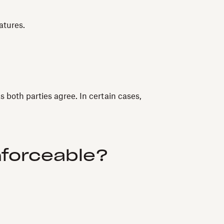
atures.
s both parties agree. In certain cases,
nforceable?