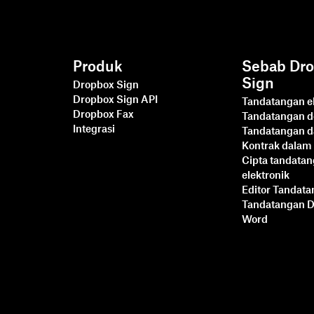
Produk
Sebab Dr
Sign
Dropbox Sign
Dropbox Sign API
Tandatangan el
Dropbox Fax
Tandatangan 
Integrasi
Tandatangan d
Kontrak dalam 
Cipta tandata
elektronik
Editor Tandat
Tandatangan 
Word