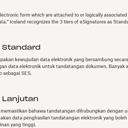
lectronic form which are attached to or logically associate
data.” Iceland recognizes the 3 tiers of eSignatures as Stan
k Standard
akan kewujudan data elektronik yang bersambung secara lo
n data elektronik untuk tandatangan dokumen. Banyak ala
p sebagai SES.
 Lanjutan
ti memastikan bahawa tandatangan dihubungkan dengan un
nakan data penghasilan tandatangan elektronik yang bole
nan yang tinggi.