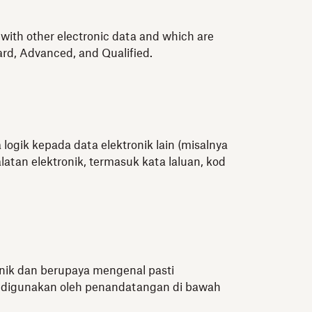
d with other electronic data and which are
dard, Advanced, and Qualified.
gik kepada data elektronik lain (misalnya
tan elektronik, termasuk kata laluan, kod
ik dan berupaya mengenal pasti
h digunakan oleh penandatangan di bawah