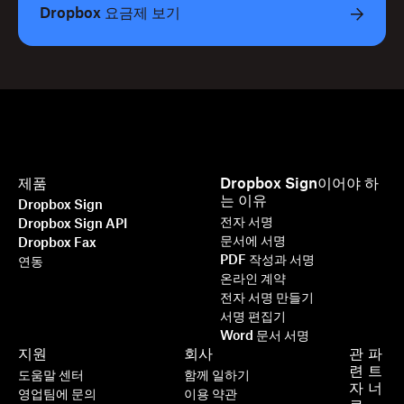
Dropbox 요금제 보기
제품
Dropbox Sign이어야 하
는 이유
Dropbox Sign
전자 서명
Dropbox Sign API
문서에 서명
Dropbox Fax
PDF 작성과 서명
연동
온라인 계약
전자 서명 만들기
서명 편집기
Word 문서 서명
지원
회사
관
파
련
트
도움말 센터
함께 일하기
자
너
영업팀에 문의
이용 약관