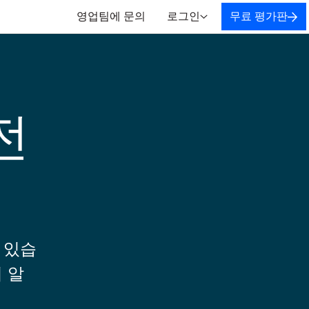
영업팀에 문의
로그인
무료 평가판
전
 있습
 알