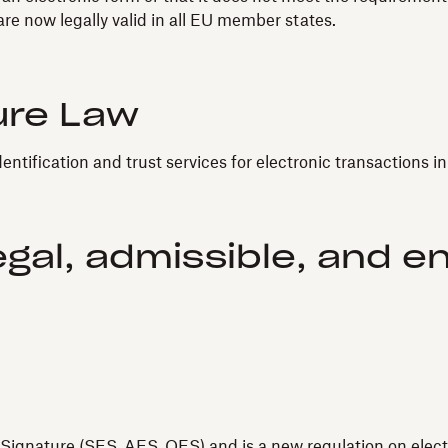
re now legally valid in all EU member states.
ure Law
dentification and trust services for electronic transactions i
egal, admissible, and e
Signature (SES, AES, QES) and is a new regulation on electro