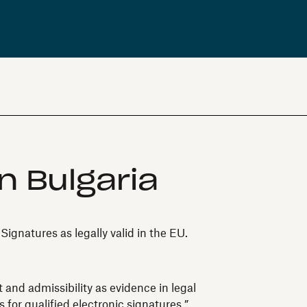
n Bulgaria
gnatures as legally valid in the EU.
 and admissibility as evidence in legal
 for qualified electronic signatures.”