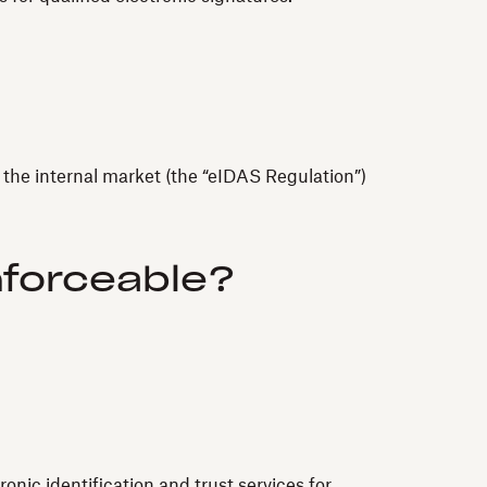
n the internal market (the “eIDAS Regulation”)
nforceable?
nic identification and trust services for