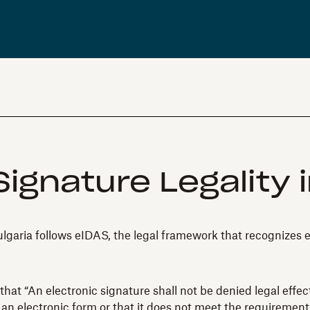
ignature Legality i
aria follows eIDAS, the legal framework that recognizes eSi
hat “An electronic signature shall not be denied legal effect
 an electronic form or that it does not meet the requirements