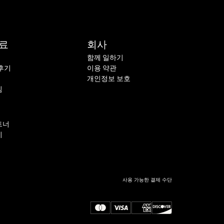
자료
회사
함께 일하기
후기
이용 약관
개인정보 보호
침
트너
기
사용 가능한 결제 수단