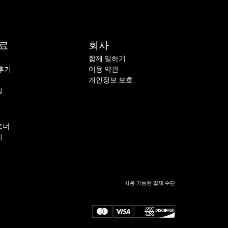
자료
회사
함께 일하기
후기
이용 약관
개인정보 보호
침
트너
기
사용 가능한 결제 수단