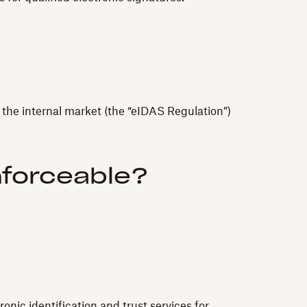
n the internal market (the “eIDAS Regulation”)
nforceable?
nic identification and trust services for