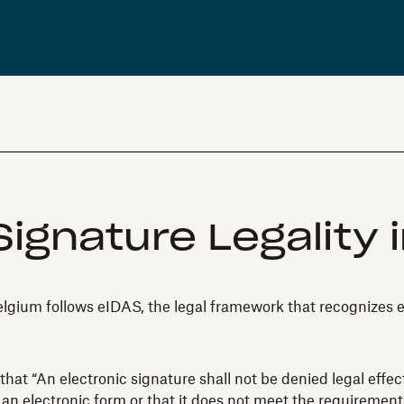
ignature Legality 
gium follows eIDAS, the legal framework that recognizes eSi
at “An electronic signature shall not be denied legal effect
 an electronic form or that it does not meet the requirements