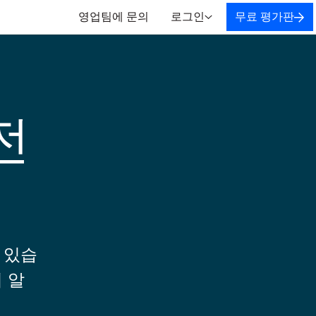
영업팀에 문의
로그인
무료 평가판
전
 있습
 알