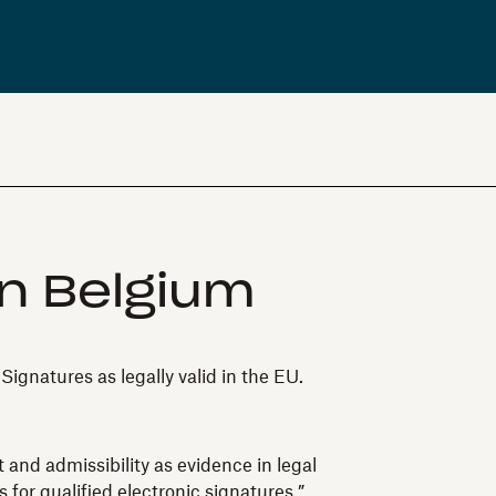
in Belgium
gnatures as legally valid in the EU.
 and admissibility as evidence in legal
 for qualified electronic signatures.”