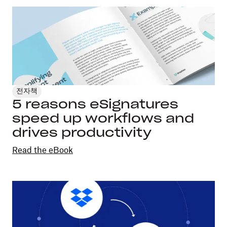
전자책
5 reasons eSignatures
speed up workflows and
drives productivity
Read the eBook