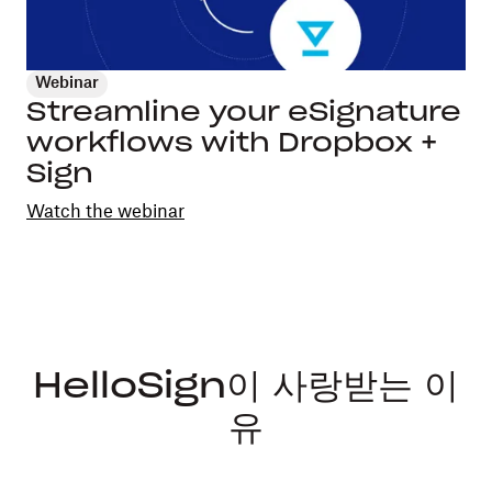
Webinar
Streamline your eSignature
workflows with Dropbox +
Sign
Watch the webinar
HelloSign이 사랑받는 이
유