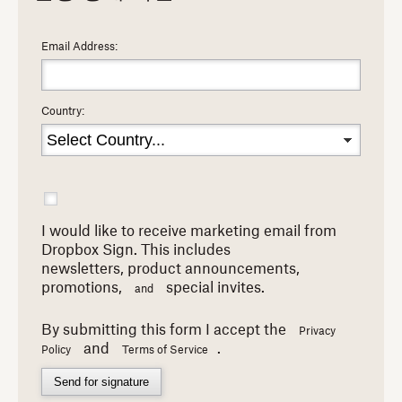
Email Address:
Country:
I would like to receive marketing email from
Dropbox Sign. This includes
newsletters,
product announcements,
promotions,
special invites.
and
By submitting this form I accept the
Privacy
and
.
Policy
Terms of Service
Send for signature