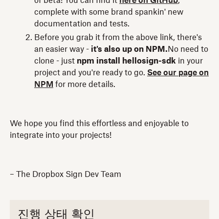
of beta! You can find it
here on GitHub
,
complete with some brand spankin' new
documentation and tests.
Before you grab it from the above link, there's
an easier way -
it's also up on NPM.
No need to
clone - just
npm install hellosign-sdk
in your
project and you're ready to go.
See our page on
NPM
for more details.
We hope you find this effortless and enjoyable to
integrate into your projects!
– The Dropbox Sign Dev Team
진행 상태 확인