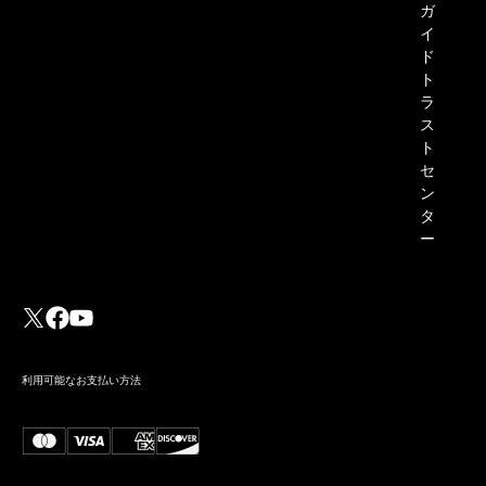
ガ
イ
ド
ト
ラ
ス
ト
セ
ン
タ
ー
利用可能なお支払い方法