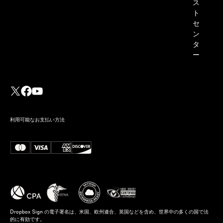
ス
ト
セ
ン
タ
ー
利用可能なお支払い方法
Dropbox Sign と SignNow for
Developers の違い
続きを読む
Dropbox Sign の電子署名は、米国、欧州連合、英国などを含め、世界中の多くの国で法
的に有効です。