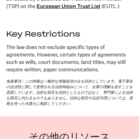
(TSP) on the
European Union Trust List
(EUTL.)
Key Restrictions
The law does not exclude specific types of
agreements. However, certain types of agreements
such as wills, court documents, land titles, may still
require written, paper communications.
免責事項：この情報は一般的な情報提供のみを目的としています。電子署名
の合法性に関して使用される法的枠組みについて、企業の理解を促すことを
意図しています。法的な助言を目的としたものではなく、専門家による法的
な助言に代わるものでもありません。法的な助言や法定代理については、資
格を持った弁護士に相談してください。
その他のリソース