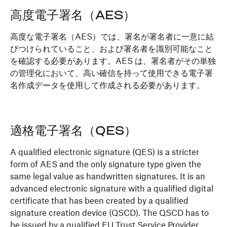
高度電子署名（AES）
高度な電子署名（AES）では、署名が署名者に一意に結
びつけられていること、および署名者を識別可能なこと
を確認する必要があります。AES は、署名者がその単独
の管理化において、高い確信を持って使用できる電子署
名作成データを使用して作成される必要があります。
適格電子署名（QES）
A qualified electronic signature (QES) is a stricter
form of AES and the only signature type given the
same legal value as handwritten signatures. It is an
advanced electronic signature with a qualified digital
certificate that has been created by a qualified
signature creation device (QSCD). The QSCD has to
be issued by a qualified EU Trust Service Provider