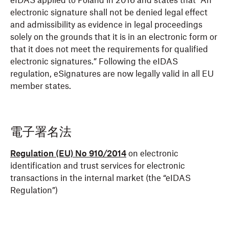
eIDAS applied to Poland in 2016 and states that “An
electronic signature shall not be denied legal effect
and admissibility as evidence in legal proceedings
solely on the grounds that it is in an electronic form or
that it does not meet the requirements for qualified
electronic signatures.” Following the eIDAS
regulation, eSignatures are now legally valid in all EU
member states.
電子署名法
Regulation (EU) No 910/2014
on electronic
identification and trust services for electronic
transactions in the internal market (the “eIDAS
Regulation”)