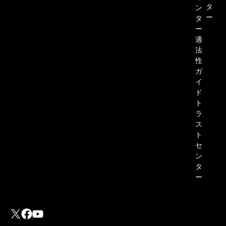
タ
ン
ー
タ
ー
適
法
性
ガ
イ
ド
ト
ラ
ス
ト
セ
ン
タ
ー