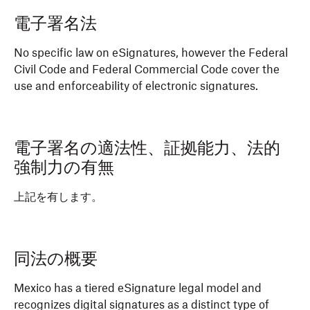
電子署名法
No specific law on eSignatures, however the Federal
Civil Code and Federal Commercial Code cover the
use and enforceability of electronic signatures.
電子署名の適法性、証拠能力、法的
強制力の有無
上記を有します。
同法の概要
Mexico has a tiered eSignature legal model and
recognizes digital signatures as a distinct type of