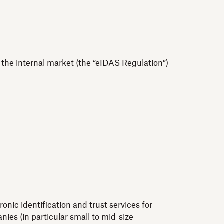
n the internal market (the “eIDAS Regulation”)
nic identification and trust services for
ies (in particular small to mid-size