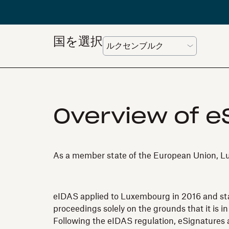
国を選択
Overview of e
As a member state of the European Union, Lux
eIDAS applied to Luxembourg in 2016 and state
proceedings solely on the grounds that it is in
Following the eIDAS regulation, eSignatures a