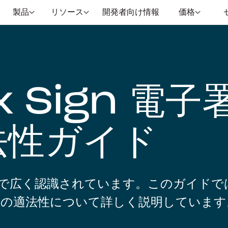
製品
リソース
開発者向け情報
価格
x Sign 電子
法性ガイド
で広く認識されています。このガイドで
名の適法性について詳しく説明しています