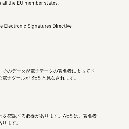
ss all the EU member states.
e Electronic Signatures Directive
、そのデータが電子データの署名者によってド
電子ツールが SES と見なされます。
を確認する必要があります。AES は、署名者
あります。