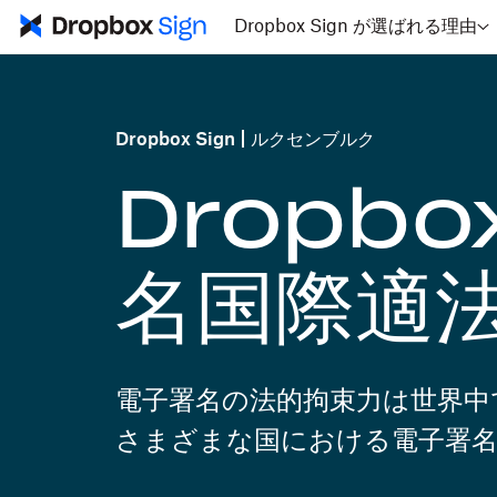
Dropbox Sign が選ばれる理由
Dropbox Sign
ルクセンブルク
Dropbo
名国際適
電子署名の法的拘束力は世界中
さまざまな国における電子署