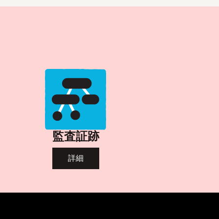
監査証跡
詳細