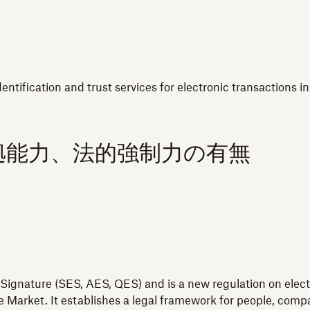
dentification and trust services for electronic transactions i
拠能力、法的強制力の有無
Signature (SES, AES, QES) and is a new regulation on electro
 Market. It establishes a legal framework for people, compan