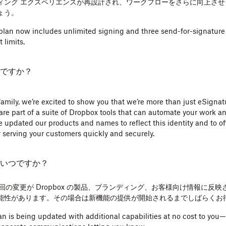
ィング エクスペリエンスが再設計され、ワークフローをさらに向上させ
ょう。
plan now includes unlimited signing and three send-for-signature 
 limits.
ですか？
family, we’re excited to show you that we’re more than just eSignatu
re part of a suite of Dropbox tools that can automate your work a
We updated our products and names to reflect this identity and to of
r serving your customers quickly and securely.
いつですか？
、今回の変更が Dropbox の製品、ブランディング、お客様向け情報に
能性があります。その場合は新機能の提供が開始されるまでしばらくお
an is being updated with additional capabilities at no cost to you—