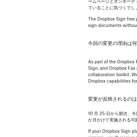
ームページとオンボーデ
ていることに気づくでし
The Dropbox Sign free 
sign documents without
今回の変更の理由は何
As part of the Dropbox 
Sign, and Dropbox Fax a
collaboration toolkit. 
Dropbox capabilities fo
変更が反映されるのは
10 月 25 日から順次
か月かけて実施される可
If your Dropbox Sign pl