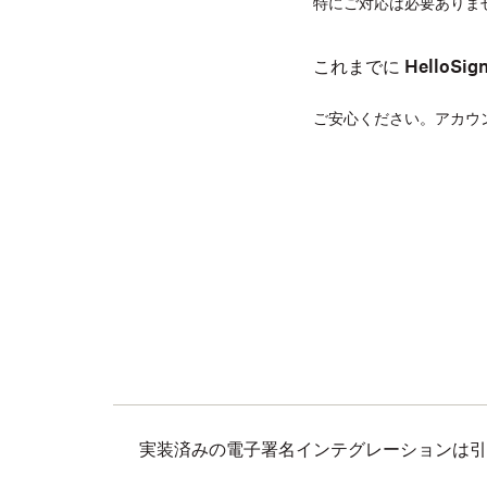
特にご対応は必要ありま
これまでに HelloSi
ご安心ください。アカウ
実装済みの電子署名インテグレーションは引