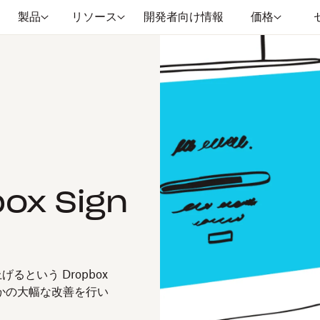
製品
リソース
開発者向け情報
価格
box Sign
という Dropbox
かの大幅な改善を行い