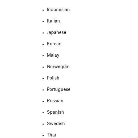
Indonesian
Italian
Japanese
Korean
Malay
Norwegian
Polish
Portuguese
Russian
Spanish
Swedish
Thai