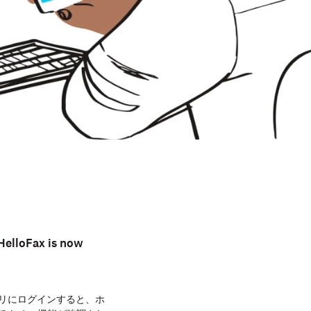
HelloFax is now
アプリにログインすると、ホ