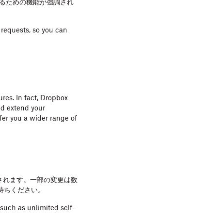
るための機能が強調され
requests, so you can
res. In fact, Dropbox
nd extend your
fer you a wider range of
反映されます。一部の変更は数
待ちください。
such as unlimited self-