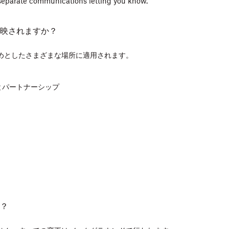
 separate communications letting you know.
映されますか？
めとしたさまざまな場所に適用されます。‍
とパートナーシップ
？