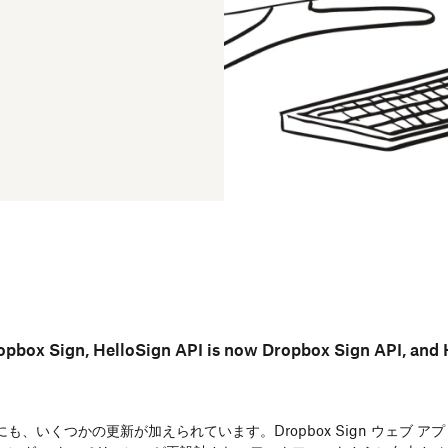
opbox Sign, HelloSign API is now Dropbox Sign API, and 
も、いくつかの更新が加えられています。Dropbox Sign ウェブ 