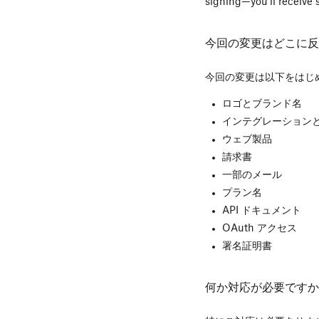
signing—you’ll receive
今回の変更はどこに反
今回の変更は以下をはじ
ロゴとブランド名
インテグレーション
ウェブ製品
請求書
一部のメール
プラン名
API ドキュメント
OAuth アクセス
署名証明書
何か対応が必要ですか