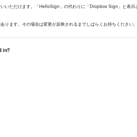
だけます。「HelloSign」の代わりに「Dropbox Sign」と表
があります。その場合は変更が反映されるまでしばらくお待ちください
 in?