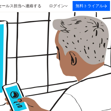
セールス担当へ連絡する
ログイン
無料トライアル