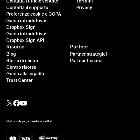
Contatta l'ufficio vendite
Termini
Contatta il supporto
Privacy
Preferenze cookie e CCPA
Guida introduttiva:
Dropbox Sign
Guida introduttiva:
Dropbox Sign API
Risorse
Partner
Blog
Partner strategici
Storie di clienti
Partner Locator
Centro risorse
Guida alla legalità
Trust Center
Metodi di pagamento accettati