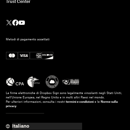
Trust Center
Metodi di pagamento accettati
Integrazione di Dropbox
Sign con Ruby on Rails: un
tutorial dettagliato
Le firme elettroniche di Dropbox Sign sono legalmente vincolanti negli Stati Uniti,
Ulteriori informazioni
nell'Unione Europea, nel Regno Unito e in molti altri Paesi nel mondo.
Per ulteriori informazioni, consulta i nostri
termini e condizioni
e le
Norme sulla
privacy