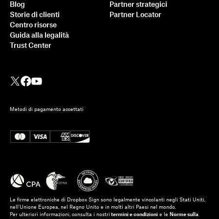
Blog
Partner strategici
Storie di clienti
Partner Locator
Centro risorse
Guida alla legalità
Trust Center
Metodi di pagamento accettati
Integrazione di Dropbox
Sign con Ruby on Rails: un
tutorial dettagliato
Le firme elettroniche di Dropbox Sign sono legalmente vincolanti negli Stati Uniti,
Ulteriori informazioni
nell'Unione Europea, nel Regno Unito e in molti altri Paesi nel mondo.
Per ulteriori informazioni, consulta i nostri
termini e condizioni
e le
Norme sulla