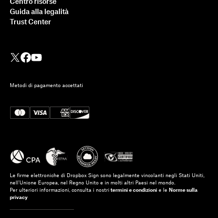
Centro risorse
Guida alla legalità
Trust Center
Metodi di pagamento accettati
Integrazione di Dropbox
Sign con Ruby on Rails: un
tutorial dettagliato
Le firme elettroniche di Dropbox Sign sono legalmente vincolanti negli Stati Uniti,
Ulteriori informazioni
nell'Unione Europea, nel Regno Unito e in molti altri Paesi nel mondo.
Per ulteriori informazioni, consulta i nostri
termini e condizioni
e le
Norme sulla
privacy