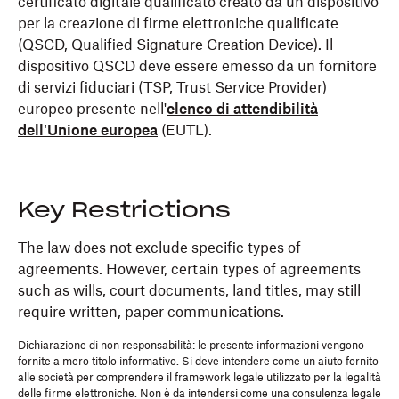
certificato digitale qualificato creato da un dispositivo
per la creazione di firme elettroniche qualificate
(QSCD, Qualified Signature Creation Device). Il
dispositivo QSCD deve essere emesso da un fornitore
di servizi fiduciari (TSP, Trust Service Provider)
europeo presente nell'
elenco di attendibilità
dell'Unione europea
(EUTL).
Key Restrictions
The law does not exclude specific types of
agreements. However, certain types of agreements
such as wills, court documents, land titles, may still
require written, paper communications.
Dichiarazione di non responsabilità: le presente informazioni vengono
fornite a mero titolo informativo. Si deve intendere come un aiuto fornito
alle società per comprendere il framework legale utilizzato per la legalità
delle firme elettroniche. Non è da intendersi come una consulenza legale