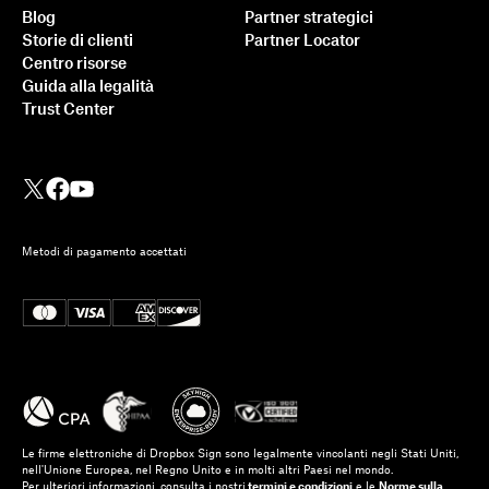
Blog
Partner strategici
Storie di clienti
Partner Locator
Centro risorse
Guida alla legalità
Trust Center
Metodi di pagamento accettati
Le firme elettroniche di Dropbox Sign sono legalmente vincolanti negli Stati Uniti,
nell'Unione Europea, nel Regno Unito e in molti altri Paesi nel mondo.
Per ulteriori informazioni, consulta i nostri
termini e condizioni
e le
Norme sulla