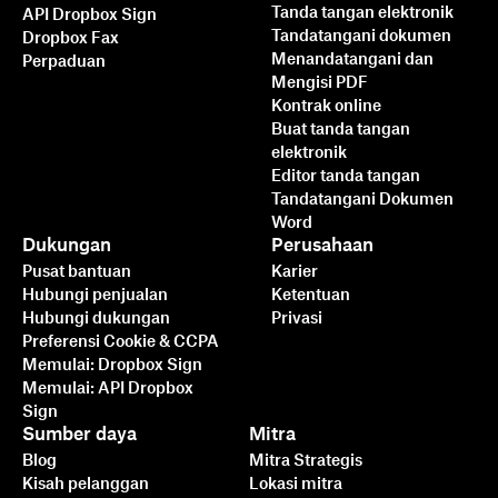
Tanda tangan elektronik
API Dropbox Sign
Tandatangani dokumen
Dropbox Fax
Menandatangani dan
Perpaduan
Mengisi PDF
Kontrak online
Buat tanda tangan
elektronik
Editor tanda tangan
Tandatangani Dokumen
Word
Dukungan
Perusahaan
Pusat bantuan
Karier
Hubungi penjualan
Ketentuan
Hubungi dukungan
Privasi
Preferensi Cookie & CCPA
Memulai: Dropbox Sign
Memulai: API Dropbox
Sign
Sumber daya
Mitra
Blog
Mitra Strategis
Kisah pelanggan
Lokasi mitra