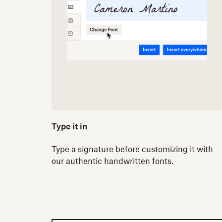
Type it in
Type a signature before customizing it with
our authentic handwritten fonts.