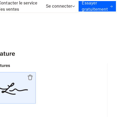
ontacter le service
Essayer
Se connecter
des ventes
gratuitement