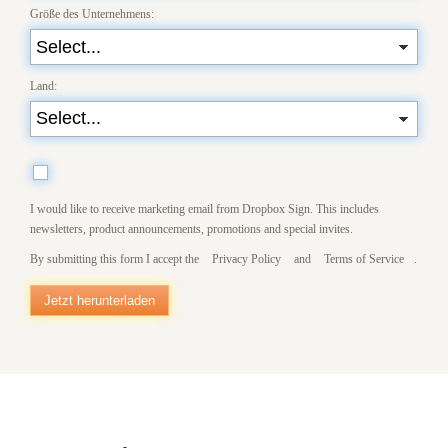
Größe des Unternehmens:
Land:
I would like to receive marketing email from Dropbox Sign. This includes
newsletters, product announcements, promotions and special invites.
By submitting this form I accept the
Privacy Policy
and
Terms of Service
.
Jetzt herunterladen