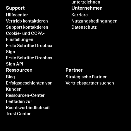
unterzeichnen
Support
Unternehmen
Hilfecenter
Karriere
Vertrieb kontaktieren
Nutzungsbedingungen
Support kontaktieren
Datenschutz
Cookie- und CCPA-
Einstellungen
Erste Schritte: Dropbox
Sign
Erste Schritte: Dropbox
Sign API
Ressourcen
Partner
Blog
Strategische Partner
Erfolgsgeschichten von
Vertriebspartner suchen
Kunden
Ressourcen-Center
Leitfaden zur
Rechtsverbindlichkeit
Trust Center