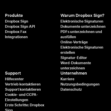
Produkte
Warum Dropbox Sign?
Dropbox Sign
Elektronische Signaturen
Dropbox Sign API
Dokumente unterzeichnen
Dropbox Fax
PDFs unterzeichnen und
Integrationen
ausfüllen
Online-Verträge
Elektronische Signaturen
erstellen
Signatur-Editor
Word-Dokumente
unterzeichnen
Support
Unternehmen
Hilfecenter
Karriere
Vertrieb kontaktieren
Nutzungsbedingungen
Support kontaktieren
Datenschutz
Cookie- und CCPA-
Einstellungen
Erste Schritte: Dropbox
Sign