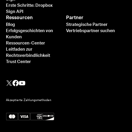
Erste Schritte: Dropbox
Sign API
Ressourcen
Partner
Blog
Strategische Partner
Erfolgsgeschichten von
Vertriebspartner suchen
Kunden
Ressourcen-Center
Leitfaden zur
Rechtsverbindlichkeit
Trust Center
Akzeptierte Zahlungsmethoden