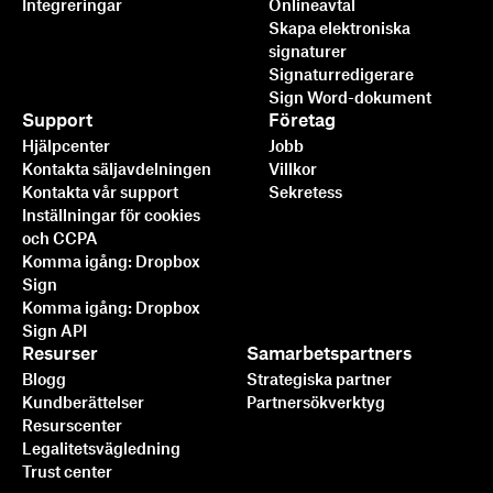
Integreringar
Onlineavtal
Skapa elektroniska
signaturer
Signaturredigerare
Sign Word-dokument
Support
Företag
Hjälpcenter
Jobb
Kontakta säljavdelningen
Villkor
Kontakta vår support
Sekretess
Inställningar för cookies
och CCPA
Komma igång: Dropbox
Sign
Komma igång: Dropbox
Sign API
Resurser
Samarbetspartners
Blogg
Strategiska partner
Kundberättelser
Partnersökverktyg
Resurscenter
Legalitetsvägledning
Trust center