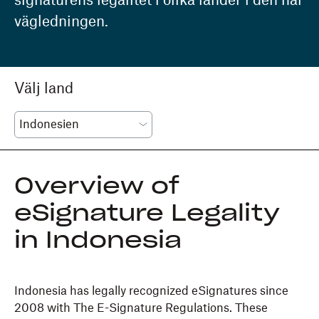
signaturens legalitet i olika länder i den här
vägledningen.
Välj land
Overview of
eSignature Legality
in Indonesia
Indonesia has legally recognized eSignatures since
2008 with The E-Signature Regulations. These