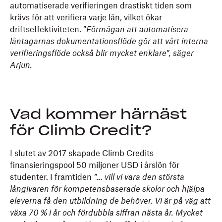
automatiserade verifieringen drastiskt tiden som
krävs för att verifiera varje lån, vilket ökar
driftseffektiviteten. ”
Förmågan att automatisera
låntagarnas dokumentationsflöde gör att vårt interna
verifieringsflöde också blir mycket enklare”, säger
Arjun.
Vad kommer härnäst
för Climb Credit?
I slutet av 2017 skapade Climb Credits
finansieringspool 50 miljoner USD i årslön för
studenter. I framtiden
”... vill vi vara den största
långivaren för kompetensbaserade skolor och hjälpa
eleverna få den utbildning de behöver. Vi är på väg att
växa 70 % i år och fördubbla siffran nästa år. Mycket