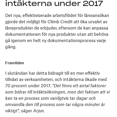
intäkterna under 2017
Det nya, effektiviserade arbetsflödet för låneansökan
gjorde det möjligt för Climb Credit att öka urvalet av
låneprodukter de erbjuder, eftersom de kan anpassa
dokumentationen för nya produkter utan att behöva
gå igenom en helt ny dokumentationsprocess varje
gång.
Framtiden
I slutändan har detta bidragit till en mer effektiv
tillväxt av verksamheten, och intäkterna ökade med
70 procent under 2017.
”Det finns ett antal faktorer
som bidrar till intäktsökningen, men det faktum att vi
kan ta en process som vanligtvis tar dagar och
omvandla den till process som tar några minuter är
viktigt”, säger Arjun.