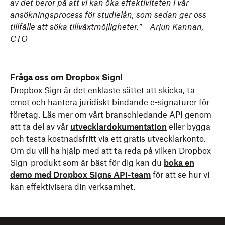
av det beror på att vi kan öka effektiviteten i vår
ansökningsprocess för studielån, som sedan ger oss
tillfälle att söka tillväxtmöjligheter.” – Arjun Kannan,
CTO
Fråga oss om Dropbox Sign!
Dropbox Sign är det enklaste sättet att skicka, ta
emot och hantera juridiskt bindande e-signaturer för
företag. Läs mer om vårt branschledande API genom
att ta del av vår
utvecklardokumentation
eller bygga
och testa kostnadsfritt via ett gratis utvecklarkonto.
Om du vill ha hjälp med att ta reda på vilken Dropbox
Sign-produkt som är bäst för dig kan du
boka en
demo med Dropbox Signs API-team
för att se hur vi
kan effektivisera din verksamhet.