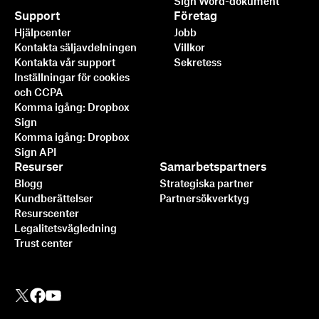
Sign Word-dokument
Support
Företag
Hjälpcenter
Jobb
Kontakta säljavdelningen
Villkor
Kontakta vår support
Sekretess
Inställningar för cookies
och CCPA
Komma igång: Dropbox
Sign
Komma igång: Dropbox
Sign API
Resurser
Samarbetspartners
Blogg
Strategiska partner
Kundberättelser
Partnersökverktyg
Resurscenter
Legalitetsvägledning
Trust center