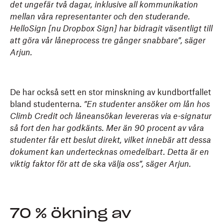
det ungefär två dagar, inklusive all kommunikation
mellan våra representanter och den studerande.
HelloSign [nu Dropbox Sign] har bidragit väsentligt till
att göra vår låneprocess tre gånger snabbare”, säger
Arjun.
De har också sett en stor minskning av kundbortfallet
bland studenterna.
”En studenter ansöker om lån hos
Climb Credit och låneansökan levereras via e-signatur
så fort den har godkänts. Mer än 90 procent av våra
studenter får ett beslut direkt, vilket innebär att dessa
dokument kan undertecknas omedelbart. Detta är en
viktig faktor för att de ska välja oss”, säger Arjun.
70 % ökning av