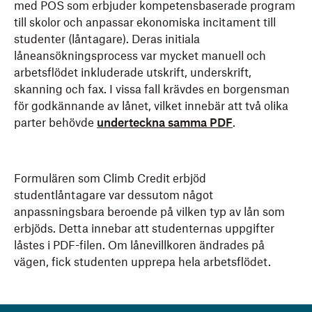
med POS som erbjuder kompetensbaserade program
till skolor och anpassar ekonomiska incitament till
studenter (låntagare). Deras initiala
låneansökningsprocess var mycket manuell och
arbetsflödet inkluderade utskrift, underskrift,
skanning och fax. I vissa fall krävdes en borgensman
för godkännande av lånet, vilket innebär att två olika
parter behövde
underteckna samma PDF
.
Formulären som Climb Credit erbjöd
studentlåntagare var dessutom något
anpassningsbara beroende på vilken typ av lån som
erbjöds. Detta innebar att studenternas uppgifter
låstes i PDF-filen. Om lånevillkoren ändrades på
vägen, fick studenten upprepa hela arbetsflödet.