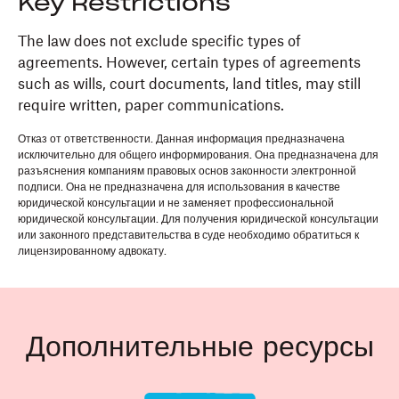
Key Restrictions
The law does not exclude specific types of
agreements. However, certain types of agreements
such as wills, court documents, land titles, may still
require written, paper communications.
Отказ от ответственности. Данная информация предназначена
исключительно для общего информирования. Она предназначена для
разъяснения компаниям правовых основ законности электронной
подписи. Она не предназначена для использования в качестве
юридической консультации и не заменяет профессиональной
юридической консультации. Для получения юридической консультации
или законного представительства в суде необходимо обратиться к
лицензированному адвокату.
Дополнительные ресурсы