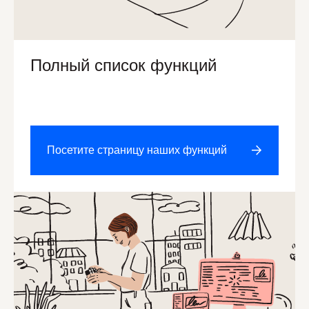
Полный список функций
Посетите страницу наших функций