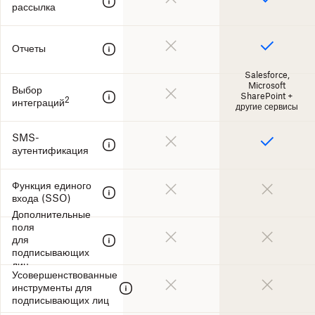
рассылка
Отчеты
Salesforce,
Microsoft
Выбор
SharePoint +
2
интеграций
другие сервисы
SMS-
аутентификация
Функция единого
входа (SSO)
Дополнительные
поля
для
подписывающих
лиц
Усовершенствованные
инструменты для
подписывающих лиц