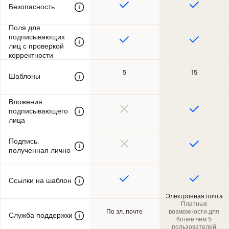
Безопасность
Поля для
подписывающих
лиц с проверкой
корректности
5
15
Шаблоны
Вложения
подписывающего
лица
Подпись,
полученная лично
Ссылки на шаблон
Электронная почта
Платные
По эл. почте
возможности для
Служба поддержки
более чем 5
пользователей