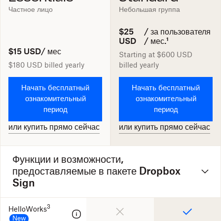
Частное лицо
Небольшая группа
$25
/ за пользователя
USD
/ мес.¹
$15 USD
/ мес
Starting at
$600 USD
$180 USD
billed yearly
billed yearly
Начать бесплатный
Начать бесплатный
ознакомительный
ознакомительный
период
период
или купить прямо сейчас
или купить прямо сейчас
Функции и возможности,
предоставляемые в пакете Dropbox
Sign
3
HelloWorks
New