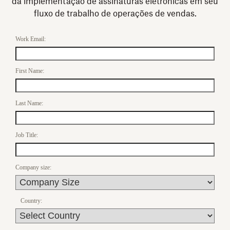
da implementação de assinaturas eletrônicas em seu
fluxo de trabalho de operações de vendas.
Work Email:
First Name:
Last Name:
Job Title:
Company size:
Country: