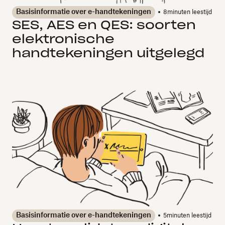
Basisinformatie over e-handtekeningen
8
minuten leestijd
SES, AES en QES: soorten
elektronische
handtekeningen uitgelegd
Basisinformatie over e-handtekeningen
5
minuten leestijd