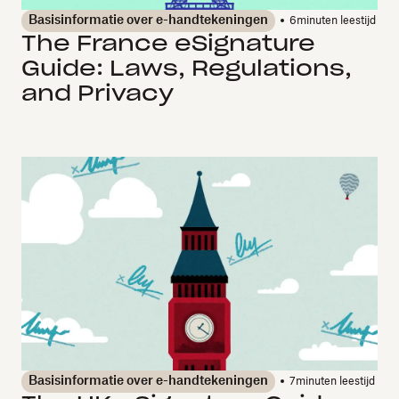
Basisinformatie over e-handtekeningen
6
minuten leestijd
The France eSignature
Guide: Laws, Regulations,
and Privacy
Basisinformatie over e-handtekeningen
7
minuten leestijd