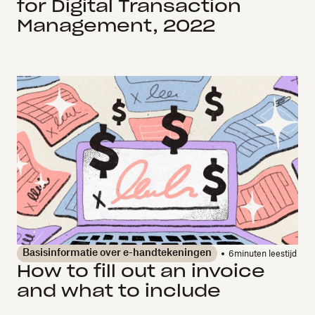
for Digital Transaction
Management, 2022
Basisinformatie over e-handtekeningen
6
minuten leestijd
How to fill out an invoice
and what to include