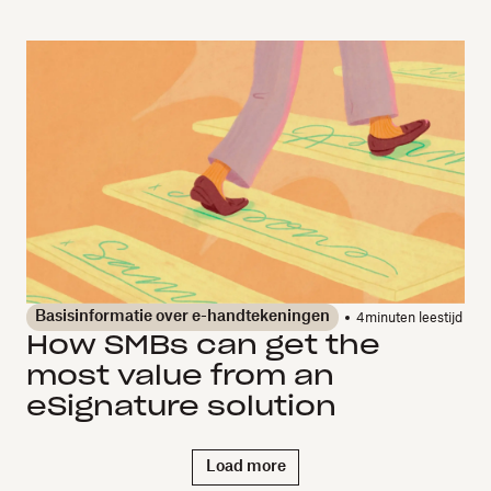
Basisinformatie over e-handtekeningen
4
minuten leestijd
How SMBs can get the
most value from an
eSignature solution
Load more