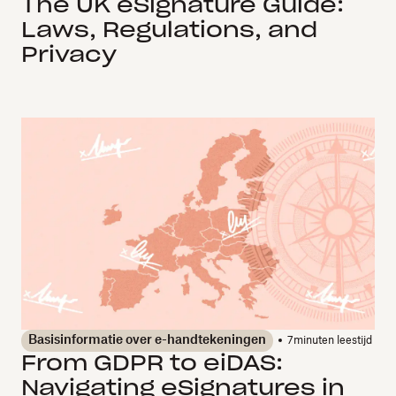
The UK eSignature Guide:
Laws, Regulations, and
Privacy
Basisinformatie over e-handtekeningen
7
minuten leestijd
From GDPR to eiDAS:
Navigating eSignatures in