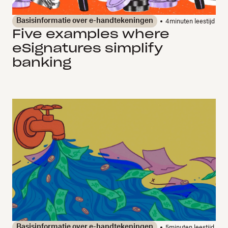
Basisinformatie over e-handtekeningen
4
minuten leestijd
Five examples where
eSignatures simplify
banking
Basisinformatie over e-handtekeningen
5
minuten leestijd