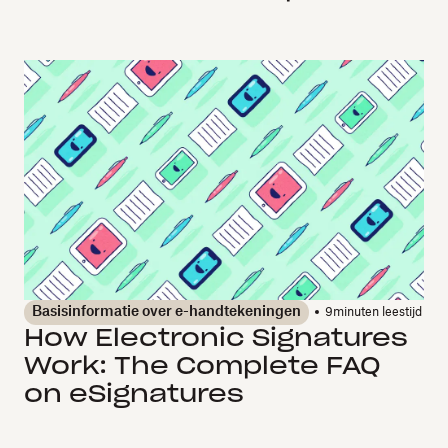
Basisinformatie over e-handtekeningen
9
minuten leestijd
How Electronic Signatures
Work: The Complete FAQ
on eSignatures