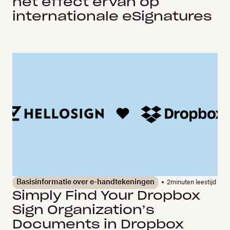
het effect ervan op
internationale eSignatures
Basisinformatie over e-handtekeningen
2
minuten leestijd
Simply Find Your Dropbox
Sign Organization’s
Documents in Dropbox