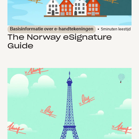
Basisinformatie over e-handtekeningen
5
minuten leestijd
The Norway eSignature
Guide