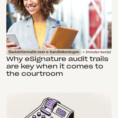
Basisinformatie over e-handtekeningen
5
minuten leestijd
Why eSignature audit trails
are key when it comes to
the courtroom