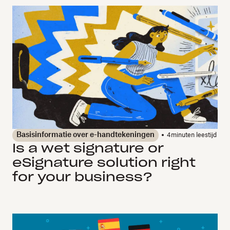
Basisinformatie over e-handtekeningen
4
minuten leestijd
Is a wet signature or
eSignature solution right
for your business?