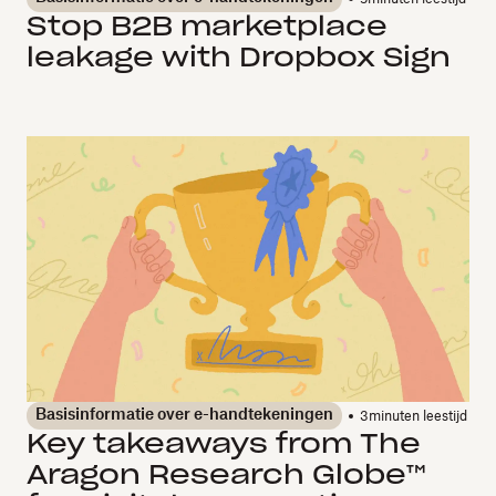
Stop B2B marketplace
leakage with Dropbox Sign
Basisinformatie over e-handtekeningen
3
minuten leestijd
Key takeaways from The
Aragon Research Globe™