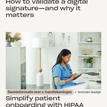
How to validate a digital
signature—and why it
matters
Basisinformatie over e-handtekeningen
5
minuten leestijd
Simplify patient
onboarding with HIPAA