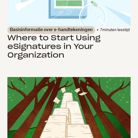
Basisinformatie over e-handtekeningen
7
minuten leestijd
Where to Start Using
eSignatures in Your
Organization