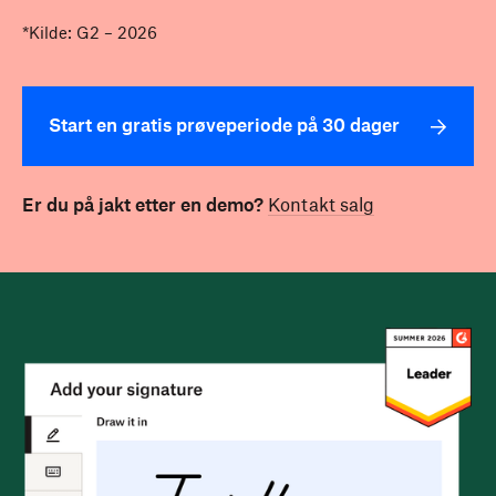
*Kilde: G2 – 2026
Start en gratis prøveperiode på 30 dager
Er du på jakt etter en demo?
Kontakt salg