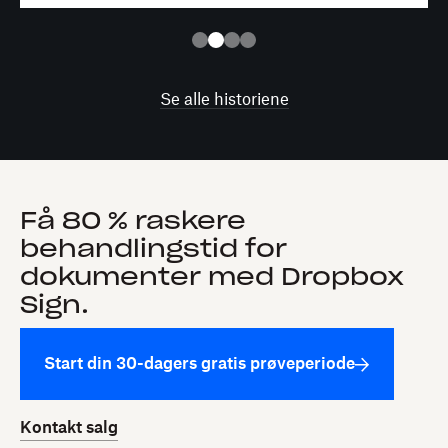
Se alle historiene
Få 80 % raskere
behandlingstid for
dokumenter med Dropbox
Sign.
Start din 30-dagers gratis prøveperiode
Kontakt salg