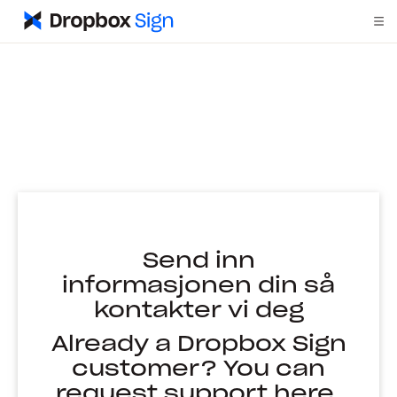
Send inn
informasjonen din så
kontakter vi deg
Already a Dropbox Sign
customer? You can
request
support here.