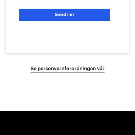
Send inn
Se personvernforordningen vår