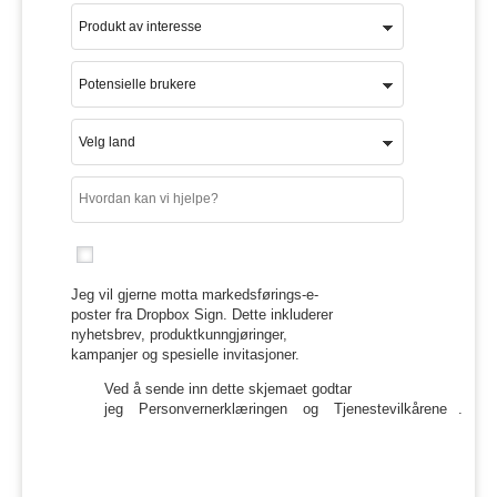
Jeg vil gjerne motta markedsførings-e-
poster fra Dropbox Sign. Dette inkluderer
nyhetsbrev, produktkunngjøringer,
kampanjer og spesielle invitasjoner.
Ved å sende inn dette skjemaet godtar
jeg
Personvernerklæringen
og
Tjenestevilkårene
.