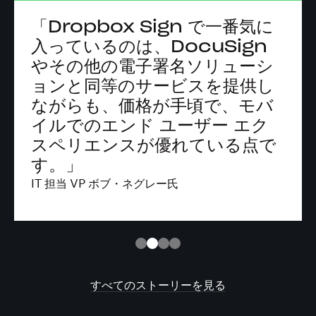
「Dropbox Sign で一番気に
入っているのは、DocuSign
やその他の電子署名ソリューシ
ョンと同等のサービスを提供し
ながらも、価格が手頃で、モバ
イルでのエンド ユーザー エク
スペリエンスが優れている点で
す。」
IT 担当 VP ボブ・ネグレー氏
すべてのストーリーを見る