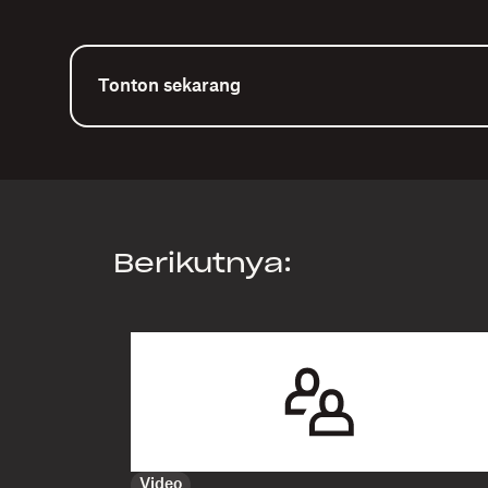
Tonton sekarang
Berikutnya:
Video