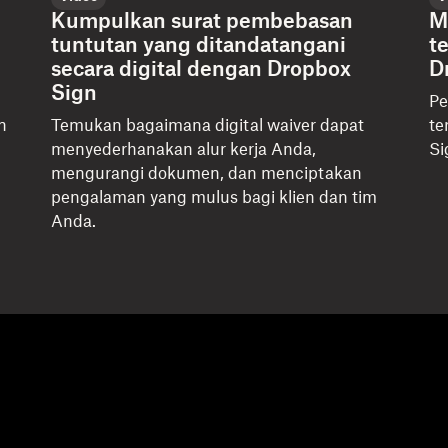
Kumpulkan surat pembebasan
M
tuntutan yang ditandatangani
t
secara digital dengan Dropbox
D
Sign
Pe
n
Temukan bagaimana digital waiver dapat
te
menyederhanakan alur kerja Anda,
Si
mengurangi dokumen, dan menciptakan
pengalaman yang mulus bagi klien dan tim
Anda.