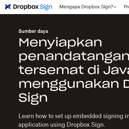
Mengapa Dropbox Sign?
Pr
Sumber daya
Menyiapkan
penandatanga
tersemat di Jav
menggunakan 
Sign
Learn how to set up embedded signing in
application using Dropbox Sign.