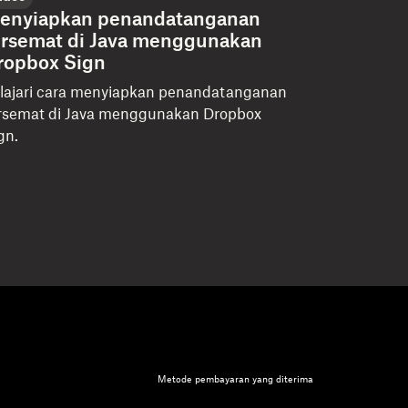
enyiapkan penandatanganan
ersemat di Java menggunakan
ropbox Sign
lajari cara menyiapkan penandatanganan
rsemat di Java menggunakan Dropbox
gn.
Metode pembayaran yang diterima