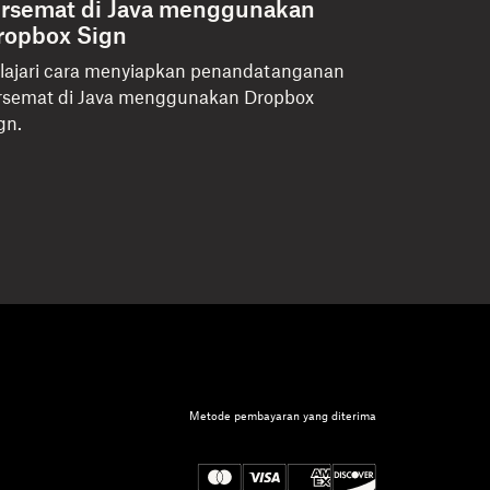
ersemat di Java menggunakan
ropbox Sign
lajari cara menyiapkan penandatanganan
rsemat di Java menggunakan Dropbox
gn.
Metode pembayaran yang diterima