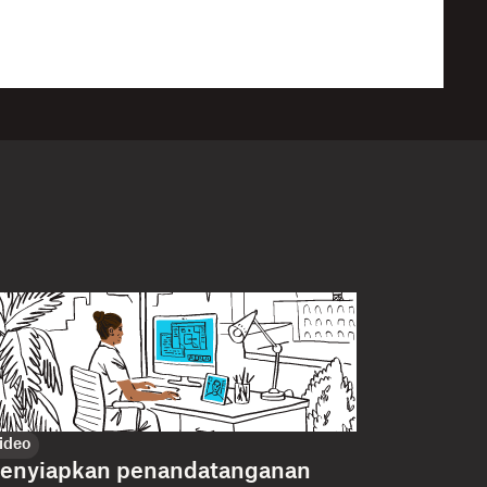
ideo
enyiapkan penandatanganan