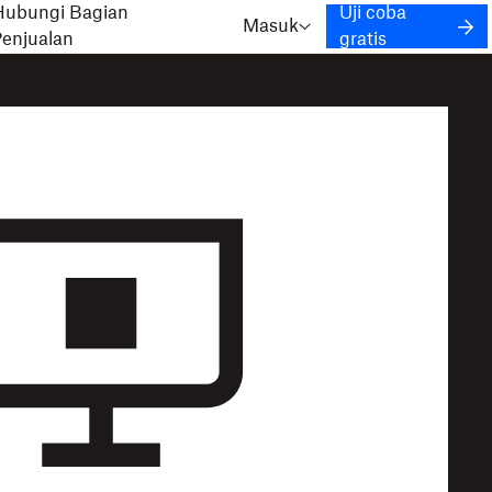
Hubungi Bagian
Uji coba
Masuk
Penjualan
gratis