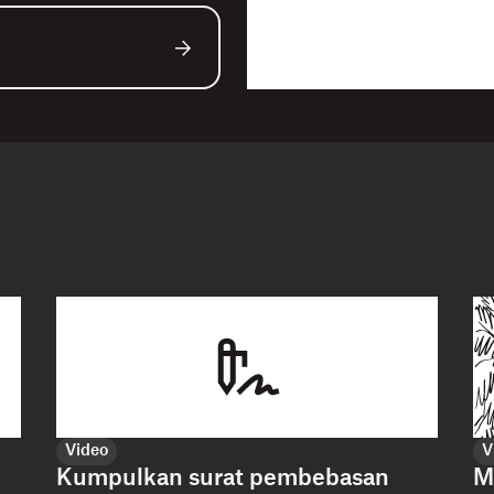
Video
V
Kumpulkan surat pembebasan
M