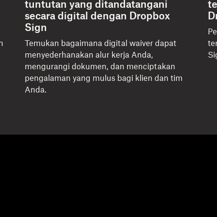
tuntutan yang ditandatangani
t
secara digital dengan Dropbox
D
Sign
Pe
n
Temukan bagaimana digital waiver dapat
te
menyederhanakan alur kerja Anda,
Si
mengurangi dokumen, dan menciptakan
pengalaman yang mulus bagi klien dan tim
Anda.