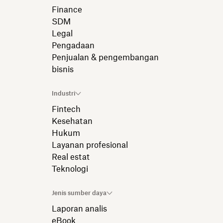
Finance
SDM
Legal
Pengadaan
Penjualan & pengembangan
bisnis
Industri
Fintech
Kesehatan
Hukum
Layanan profesional
Real estat
Teknologi
Jenis sumber daya
Laporan analis
eBook